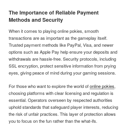
The Importance of Reliable Payment
Methods and Security
When it comes to playing online pokies, smooth
transactions are as important as the gameplay itself.
Trusted payment methods like PayPal, Visa, and newer
options such as Apple Pay help ensure your deposits and
withdrawals are hassle-free. Security protocols, including
SSL encryption, protect sensitive information from prying
eyes, giving peace of mind during your gaming sessions.
For those who want to explore the world of
online pokies
,
choosing platforms with clear licensing and regulation is
essential. Operators overseen by respected authorities
uphold standards that safeguard player interests, reducing
the risk of unfair practices. This layer of protection allows
you to focus on the fun rather than the what-ifs.