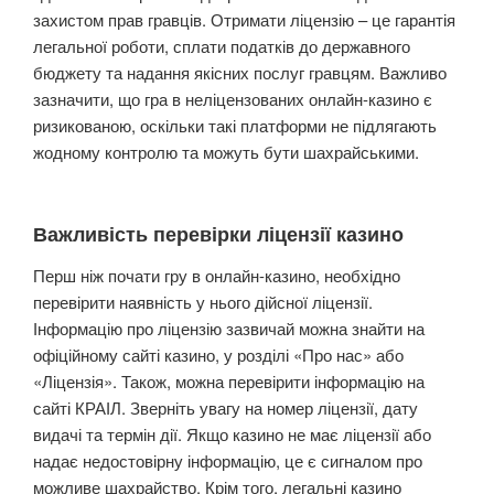
захистом прав гравців. Отримати ліцензію – це гарантія
легальної роботи, сплати податків до державного
бюджету та надання якісних послуг гравцям. Важливо
зазначити, що гра в неліцензованих онлайн-казино є
ризикованою, оскільки такі платформи не підлягають
жодному контролю та можуть бути шахрайськими.
Важливість перевірки ліцензії казино
Перш ніж почати гру в онлайн-казино, необхідно
перевірити наявність у нього дійсної ліцензії.
Інформацію про ліцензію зазвичай можна знайти на
офіційному сайті казино, у розділі «Про нас» або
«Ліцензія». Також, можна перевірити інформацію на
сайті КРАІЛ. Зверніть увагу на номер ліцензії, дату
видачі та термін дії. Якщо казино не має ліцензії або
надає недостовірну інформацію, це є сигналом про
можливе шахрайство. Крім того, легальні казино