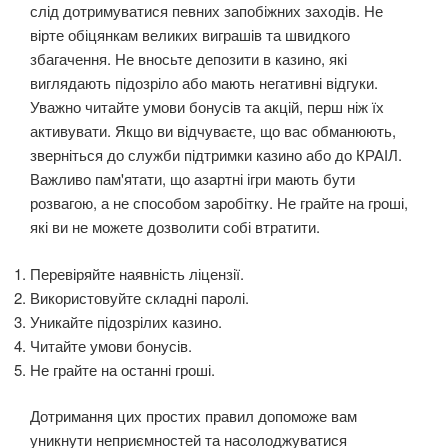
слід дотримуватися певних запобіжних заходів. Не
вірте обіцянкам великих виграшів та швидкого
збагачення. Не вносьте депозити в казино, які
виглядають підозріло або мають негативні відгуки.
Уважно читайте умови бонусів та акцій, перш ніж їх
активувати. Якщо ви відчуваєте, що вас обманюють,
зверніться до служби підтримки казино або до КРАІЛ.
Важливо пам'ятати, що азартні ігри мають бути
розвагою, а не способом заробітку. Не грайте на гроші,
які ви не можете дозволити собі втратити.
Перевіряйте наявність ліцензії.
Використовуйте складні паролі.
Уникайте підозрілих казино.
Читайте умови бонусів.
Не грайте на останні гроші.
Дотримання цих простих правил допоможе вам
уникнути неприємностей та насолоджуватися