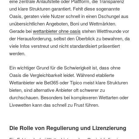
eine zentrale Anlaufstelle oder Plattform, die Transparenz
und klare Strukturen garantiert. Fehlt diese sogenannte
Oasis, geraten viele Nutzer schnell in einen Dschungel aus
unübersichtlichen Angeboten, Boni und Wettmärkten.
Gerade bei
wettanbieter ohne oasis
stehen Wettfreunde vor
der Herausforderung, selbst den Überblick zu bewahren, da
viele Infos verstreut und nicht standardisiert präsentiert
werden.
Ein wichtiger Grund für die Schwierigkeit ist, dass ohne
Oasis die Vergleichbarkeit leidet. Während etablierte
Wettanbieter wie Bet365 oder Tipico meist klare Strukturen
bieten, sind alternative Anbieter oft schwerer zu
durchschauen. Besonders bei komplexeren Wettarten oder
Livewetten kann das schnell zu Frust führen.
Die Rolle von Regulierung und Lizenzierung