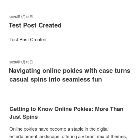
发
2026年7月18日
布
Test Post Created
于
Test Post Created
发
2026年7月18日
布
Navigating online pokies with ease turns
于
casual spins into seamless fun
Getting to Know Online Pokies: More Than
Just Spins
Online pokies have become a staple in the digital
entertainment landscape, offering a vibrant mix of themes,