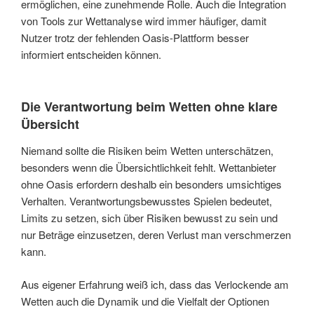
ermöglichen, eine zunehmende Rolle. Auch die Integration
von Tools zur Wettanalyse wird immer häufiger, damit
Nutzer trotz der fehlenden Oasis-Plattform besser
informiert entscheiden können.
Die Verantwortung beim Wetten ohne klare
Übersicht
Niemand sollte die Risiken beim Wetten unterschätzen,
besonders wenn die Übersichtlichkeit fehlt. Wettanbieter
ohne Oasis erfordern deshalb ein besonders umsichtiges
Verhalten. Verantwortungsbewusstes Spielen bedeutet,
Limits zu setzen, sich über Risiken bewusst zu sein und
nur Beträge einzusetzen, deren Verlust man verschmerzen
kann.
Aus eigener Erfahrung weiß ich, dass das Verlockende am
Wetten auch die Dynamik und die Vielfalt der Optionen