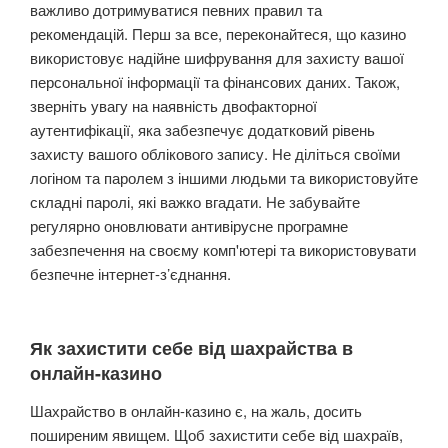
важливо дотримуватися певних правил та
рекомендацій. Перш за все, переконайтеся, що казино
використовує надійне шифрування для захисту вашої
персональної інформації та фінансових даних. Також,
зверніть увагу на наявність двофакторної
аутентифікації, яка забезпечує додатковий рівень
захисту вашого облікового запису. Не діліться своїми
логіном та паролем з іншими людьми та використовуйте
складні паролі, які важко вгадати. Не забувайте
регулярно оновлювати антивірусне програмне
забезпечення на своєму комп'ютері та використовувати
безпечне інтернет-з’єднання.
Як захистити себе від шахрайства в
онлайн-казино
Шахрайство в онлайн-казино є, на жаль, досить
поширеним явищем. Щоб захистити себе від шахраїв,