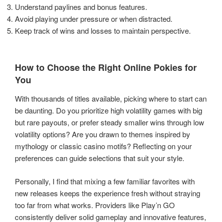
Understand paylines and bonus features.
Avoid playing under pressure or when distracted.
Keep track of wins and losses to maintain perspective.
How to Choose the Right Online Pokies for
You
With thousands of titles available, picking where to start can
be daunting. Do you prioritize high volatility games with big
but rare payouts, or prefer steady smaller wins through low
volatility options? Are you drawn to themes inspired by
mythology or classic casino motifs? Reflecting on your
preferences can guide selections that suit your style.
Personally, I find that mixing a few familiar favorites with
new releases keeps the experience fresh without straying
too far from what works. Providers like Play’n GO
consistently deliver solid gameplay and innovative features,