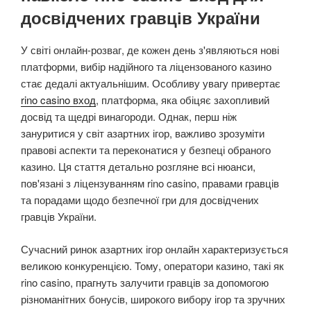
досвідчених гравців України
У світі онлайн-розваг, де кожен день з'являються нові
платформи, вибір надійного та ліцензованого казино
стає дедалі актуальнішим. Особливу увагу привертає
rino casino вход
, платформа, яка обіцяє захопливий
досвід та щедрі винагороди. Однак, перш ніж
зануритися у світ азартних ігор, важливо зрозуміти
правові аспекти та переконатися у безпеці обраного
казино. Ця стаття детально розгляне всі нюанси,
пов'язані з ліцензуванням rino casino, правами гравців
та порадами щодо безпечної гри для досвідчених
гравців України.
Сучасний ринок азартних ігор онлайн характеризується
великою конкуренцією. Тому, оператори казино, такі як
rino casino, прагнуть залучити гравців за допомогою
різноманітних бонусів, широкого вибору ігор та зручних