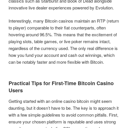
classics such as Starburst and Book of Dead alongside
innovative live dealer experiences powered by Evolution.
Interestingly, many Bitcoin casinos maintain an RTP (return
to player) comparable to their fiat counterparts, often
hovering around 96.5%. This means that the excitement of
playing slots, table games, or live poker remains intact,
regardless of the currency used. The only real difference is
how you fund your account and cash out winnings, which
can be notably faster and more flexible with Bitcoin.
Practical Tips for First-Time Bitcoin Casino
Users
Getting started with an online casino bitcoin might seem
daunting, but it doesn’t have to be. The key is to approach it
with a few simple guidelines to avoid common pitfalls. First,
ensure your chosen platform is reputable and uses strong