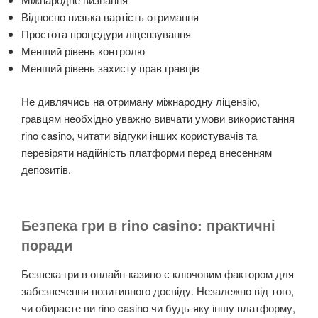
Відносно низька вартість отримання
Простота процедури ліцензування
Менший рівень контролю
Менший рівень захисту прав гравців
Не дивлячись на отриману міжнародну ліцензію,
гравцям необхідно уважно вивчати умови використання
rino casino, читати відгуки інших користувачів та
перевіряти надійність платформи перед внесенням
депозитів.
Безпека гри в rino casino: практичні
поради
Безпека гри в онлайн-казино є ключовим фактором для
забезпечення позитивного досвіду. Незалежно від того,
чи обираєте ви rino casino чи будь-яку іншу платформу,