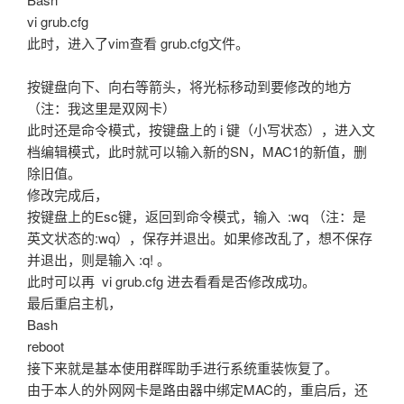
vi grub.cfg
此时，进入了vim查看 grub.cfg文件。
按键盘向下、向右等箭头，将光标移动到要修改的地方
（注：我这里是双网卡）
此时还是命令模式，按键盘上的 i 键（小写状态），进入文
档编辑模式，此时就可以输入新的SN，MAC1的新值，删
除旧值。
修改完成后，
按键盘上的Esc键，返回到命令模式，输入 :wq （注：是
英文状态的:wq），保存并退出。如果修改乱了，想不保存
并退出，则是输入 :q! 。
此时可以再 vi grub.cfg 进去看看是否修改成功。
最后重启主机，
Bash
reboot
接下来就是基本使用群晖助手进行系统重装恢复了。
由于本人的外网网卡是路由器中绑定MAC的，重启后，还