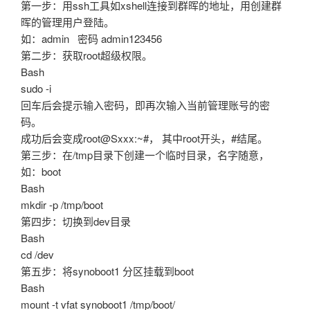
第一步：用ssh工具如xshell连接到群晖的地址，用创建群
晖的管理用户登陆。
如：admin 密码 admin123456
第二步：获取root超级权限。
Bash
sudo -i
回车后会提示输入密码，即再次输入当前管理账号的密
码。
成功后会变成root@Sxxx:~#， 其中root开头，#结尾。
第三步：在/tmp目录下创建一个临时目录，名字随意，
如：boot
Bash
mkdir -p /tmp/boot
第四步：切换到dev目录
Bash
cd /dev
第五步：将synoboot1 分区挂载到boot
Bash
mount -t vfat synoboot1 /tmp/boot/