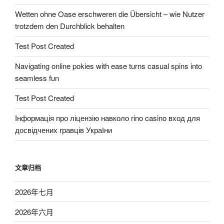
Wetten ohne Oase erschweren die Übersicht – wie Nutzer
trotzdem den Durchblick behalten
Test Post Created
Navigating online pokies with ease turns casual spins into
seamless fun
Test Post Created
Інформація про ліцензію навколо rino casino вход для
досвідчених гравців України
文章归档
2026年七月
2026年六月