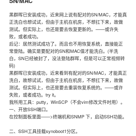
SN/MAC
黑群晖已安装成功，近来网上说有配对的SN/MAC，才能真
正洗白也想试试，但由于主机在机房，不想扛下来，故做
测试。但实际上，也还是要去恢复更新的。——或许失
败，或者成功。
后记：居然测试成功了。而且也不用恢复系统，直接能正
常登陆。确实是要配对的SN和MAC值才能洗白。(半洗
白，SN已经被封了，没法登陆群晖，但是可以正常视频转
码)
黑群晖已安装成功，近来看到有配对的SN/MAC，才能真正
洗白，故想试试，但由于主机在机房，不想扛下来，故做
测试。但实际上，也还是要去重装恢复系统的。——或许
失败，或者成功。try it。
我所用工具：putty，WinSCP（不会vim修改文件时用）。
一、开放SSH端口。
在控制面板里面——>终端机和SNMP 下，启动SSH功能。
二、SSH工具挂载synoboot1分区。