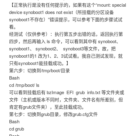
【正常执行是没有任何提示的，如果有这个“mount: special
device synoboot1 does not exist（所挂载的分区设备
synoboot1不存在）”错误提示，可以参考下面的步骤试试
看。
经测试（仅供参考）：执行第五步出错的话，返回执行第
四步，然后再输入 ls 命令，可以看到其中有 synoboot、
synoboot1、 synoboot2、 synoboot3等文件，故，把
synoboot1的1 改为1、2、3试试看。我自己测试发现，就
只有synoboot1能挂载成功。】
第六步：切换到/tmp/boot/目录
Bash
cd /tmp/boot/ ls
可以看到挂载后有 bzImage EFI grub info.txt 等文件夹或
文件（主机或版本不同时，文件夹、文件名有所差别，但
肯定有grub文件夹），至此挂载成功。
第七步：切换到grub目录，修改grub.cfg文件
Bash
cd grub
Bash