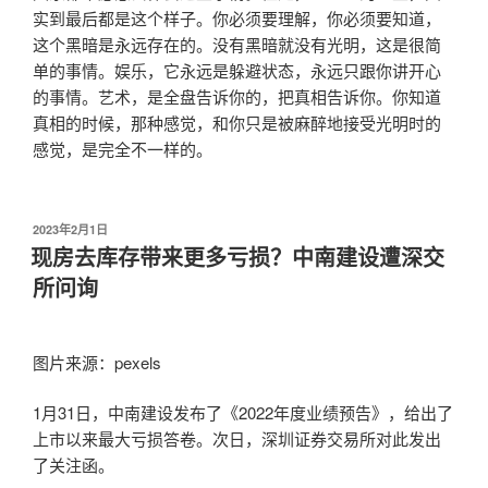
实到最后都是这个样子。你必须要理解，你必须要知道，
这个黑暗是永远存在的。没有黑暗就没有光明，这是很简
单的事情。娱乐，它永远是躲避状态，永远只跟你讲开心
的事情。艺术，是全盘告诉你的，把真相告诉你。你知道
真相的时候，那种感觉，和你只是被麻醉地接受光明时的
感觉，是完全不一样的。
发
2023年2月1日
布
现房去库存带来更多亏损？中南建设遭深交
于
所问询
图片来源：pexels
1月31日，中南建设发布了《2022年度业绩预告》，给出了
上市以来最大亏损答卷。次日，深圳证券交易所对此发出
了关注函。