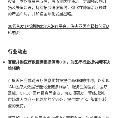
投资。本轮融资完成后，海杰亚医疗将进一步加强市场开
拓及渠道建设，持续拓展研发管线，强化在肿瘤治疗领域
的产品布局，并加速国际化发展战略。
36氪首发 | 搭建肿瘤介入治疗平台，海杰亚医疗获数亿元D
轮融资
行业动态
百度并购医疗数据情报提供商GBI，为医疗行业提供闭环决
策辅助
百度近日完成对医疗信息化数据提供商
GBI
的并购，以实现
“AI+医疗大数据智能化全链条洞察”，服务生物医药、医疗
器械、CRO、医疗投资等企业，为立项研发、管线规划、
市场准入到商业化落地的全链条，提供数字化、智能化转
型的支持。
据了解，GBI作为医疗商业解决方案服务商，当前拥有三款