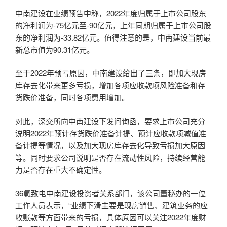
中南建设在业绩预告中称，2022年度归属于上市公司股东
的净利润为-75亿元至-90亿元，上年同期归属于上市公司股
东的净利润为-33.82亿元。值得注意的是，中南建设当前最
新总市值为90.31亿元。
至于2022年预亏原因，中南建设给出了三条，即加大现房
库存去化带来更多亏损，增加各项应收款项风险准备和存
货跌价准备，同时各项费用增加。
对此，深交所向中南建设下发问询函，要求上市公司充分
说明2022年预计存货跌价准备计提、预计应收款项减值准
备计提等情况，以及加大现房库存去化导致亏损加大原因
等。同时要求公司说明是否存在流动性风险，持续经营能
力是否存在重大不确定性。
36氪致电中南建设投资者关系部门，该公司董秘办的一位
工作人员表示，“业绩下滑主要是现房销售、建筑业务的应
收账款等方面带来的亏损，具体原因可以关注2022年度财