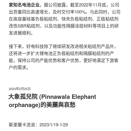
家知名电池企业
。据公司披露，截至2022年11月底，公司
出货量同比高速增长，及时交付率100%。与此同时，公司
在高容量硅基负极粘结剂、快充负极粘结剂、正极粘结剂
改性SBR粘结剂，以及功能性隔膜涂层材料等项目上的研
发进展顺利。
接下来，好电科技除了继续研发改进相关粘结剂产品外，
还将进一步扩大锂电池正负极粘结剂和隔膜粘结剂的产
能，保持公司的产能优势和客户优势，更好地满足下游客
户的需求。
发
2023年2月25日
布
大象孤兒院 (Pinnawala Elephant
于
orphanage)的美麗與哀愁
斯里蘭卡流浪：2023/1/19-1/29