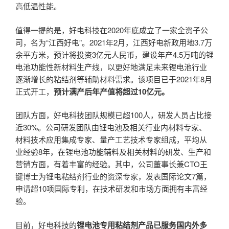
高低温性能。
值得一提的是，好电科技在2020年底成立了一家全资子公
司，名为“江西好电”。2021年2月，江西好电新政用地3.7万
余平方米，预计将投资3亿元人民币，建设年产4.5万吨的锂
电池功能性新材料生产线，以更好地满足未来锂电池行业
逐渐增长的粘结剂等辅助材料需求。该项目已于2021年8月
正式开工，
预计满产后年产值将超过10亿元。
团队方面，好电科技团队规模已超100人，研发人员占比接
近30%。公司研发团队由锂电池及相关行业内材料专家、
材料技术应用集成专家、量产工艺技术专家组成，平均从
业经验8年，在锂电池功能辅料及相关材料的研发、生产和
营销方面，有着丰富的经验。其中，公司董事长兼CTO王
键博士为锂电粘结剂行业的资深专家，发表国际论文7篇，
申请超10项国际专利，在技术研发和市场方面拥有丰富经
验。
目前，好电科技的
锂电池专用粘结剂产品已服务国内外多