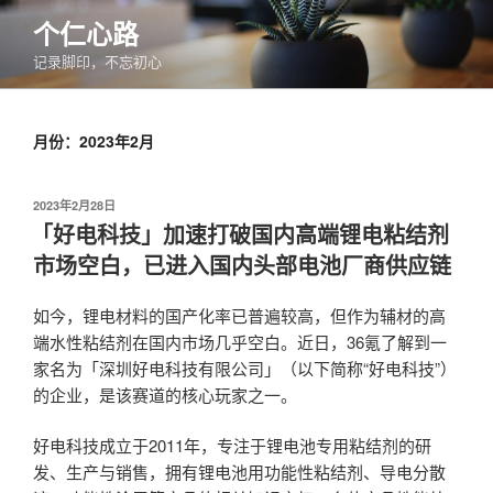
跳
个仁心路
至
记录脚印，不忘初心
内
容
月份：2023年2月
发
2023年2月28日
布
「好电科技」加速打破国内高端锂电粘结剂
于
市场空白，已进入国内头部电池厂商供应链
如今，锂电材料的国产化率已普遍较高，但作为辅材的高
端水性粘结剂在国内市场几乎空白。近日，36氪了解到一
家名为「深圳好电科技有限公司」（以下简称“好电科技”）
的企业，是该赛道的核心玩家之一。
好电科技成立于2011年，专注于锂电池专用粘结剂的研
发、生产与销售，拥有锂电池用功能性粘结剂、导电分散