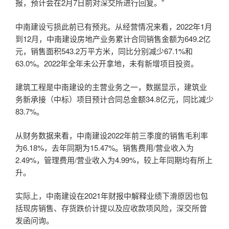
报，预计会在2月7日前对深交所进行回复。”
中南建设亏损此前已有预兆。从经营情况来看，2022年1月
到12月，中南建设房地产业务累计合同销售金额为649.2亿
元，销售面积543.2万平方米，同比分别减少67.1%和
63.0%。2022年全年未公开拿地，未有新增项目投资。
建筑工程是中南建设的主营业务之一，数据显示，建筑业
务新承接（中标）项目预计合同总金额34.8亿元，同比减少
83.7%。
从财务数据来看，中南建设2022年前三季度的销售毛利率
为6.18%，去年同期为15.47%。销售费用/营业收入为
2.49%，管理费用/营业收入为4.99%，较上年同期均有所上
升。
实际上，中南建设在2021年财报中解释业绩下滑原因也包
括现房销售、存货跌价计提以及应收款项风险，深交所曾
发函问询。