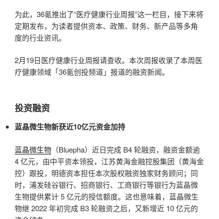
为此，36氪推出了“医疗健康行业周报”这一栏目，接下来将
定期发布，为读者提供资本、政策、财务、新产品等多角
度的行业资讯。
2月19日医疗健康行业周报请查收。本次周报收录了本周医
疗健康领域「36氪创投频道」报道的融资新闻。
投资融资
蓝晶微生物新获近10亿元资金加持
蓝晶微生物
（Bluepha）近日完成 B4 轮融资，融资金额逾
4 亿元，由中平资本领投，江苏黄海金融控股集团（黄海金
控）跟投，明德资本担任本次股权融资独家财务顾问；同
时，浦发硅谷银行、招商银行、工商银行等银行为蓝晶微
生物提供累计 5 亿元的授信额度。这也意味着，蓝晶微生
物继 2022 年初完成 B3 轮融资之后，又新增近 10 亿元的