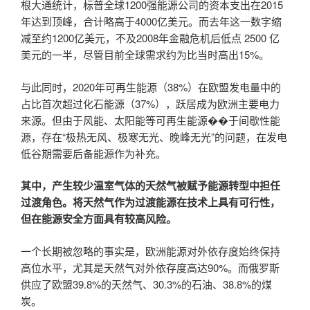
根大通统计，标普全球1200强能源公司的资本支出在2015
年达到顶峰，合计略高于4000亿美元。而去年这一数字缩
减至约1200亿美元，不及2008年金融危机后低点 2500 亿
美元的一半，尽管目前全球需求约为比当时高出15%。
与此同时，2020年可再生能源（38%）在欧盟发电量中的
占比首次超过化石能源（37%），跃居成为欧洲主要电力
来源。但由于风能、太阳能等可再生能源��于间歇性能
源，存在“极热无风、极寒无光、晚峰无光”的问题，在发电
低谷期需要后备能源作为补充。
其中，产生较少温室气体的天然气被赋予能源转型中担任
过渡角色。将天然气作为过渡能源在技术上具有可行性，
但在能源安全方面具有较高风险。
一个长期被忽略的事实是，欧洲能源对外依存度始终保持
高位水平，尤其是天然气对外依存度高达90%。而俄罗斯
供应了欧盟39.8%的天然气、30.3%的石油、38.8%的煤
炭。