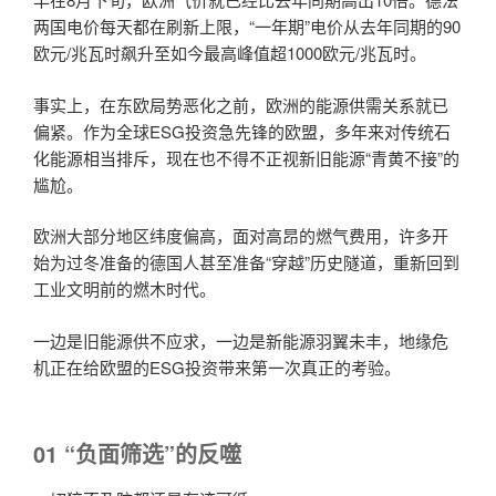
两国电价每天都在刷新上限，“一年期”电价从去年同期的90
欧元/兆瓦时飙升至如今最高峰值超1000欧元/兆瓦时。
事实上，在东欧局势恶化之前，欧洲的能源供需关系就已
偏紧。作为全球ESG投资急先锋的欧盟，多年来对传统石
化能源相当排斥，现在也不得不正视新旧能源“青黄不接”的
尴尬。
欧洲大部分地区纬度偏高，面对高昂的燃气费用，许多开
始为过冬准备的德国人甚至准备“穿越”历史隧道，重新回到
工业文明前的燃木时代。
一边是旧能源供不应求，一边是新能源羽翼未丰，地缘危
机正在给欧盟的ESG投资带来第一次真正的考验。
01 “负面筛选”的反噬