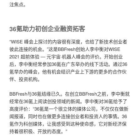
注焦点。
36氪助力初创企业融资拓客
“WISE 峰会上探讨的内容很有深度，也给了新技术创业者
彼此连接的机会。”这是BBFresh创始人李中衡对WISE
2021 超前体验 — 元宇宙·机器人峰会的评价。开始创业
后，李中衡经常参加36氪在广东举办的线下活动。通过36
氪举办的峰会，他有机会结识产业上下游的更多的合作伙
伴、投资机构。
BBFresh与36氪结缘已久。在创立BBFresh之前，李中衡就
经常在36氪上阅读创投领域的新闻。李中衡对36氪给予了
高度评价：“36氪是一个很立体的媒体公司，不仅仅在做新
闻报道，同时也在做更多连接创业者和投资人的事情。36
氪作为科创媒体，让我感受到这种使命感，它对新经济保
持着很积极、开放的态度。”