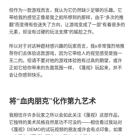
但作为一款游戏而言，我认为它仍然缺少足够的乐趣。它
带给我的感觉正像是我之前所想到的那样，由于“多次的推
翻”而变得有些迷失了方向，让游戏变成了一部“有着很多的
元素，却没有过硬的玩法支撑”的尴尬之作。
所以对于对这种题材感兴趣的玩家而言，我s非常强烈地推
荐你们去体验这款游戏，因为它带给人的视觉感受是独一
无二的。但请不要对他的游戏体验抱有过高的期望，或许
正如它给你带来的负面氛围一样，
《蔑视》玩起来，并不
会让你感到快乐。
将“血肉朋克”化作第九艺术
我相信许许多玩家之所以会如此关注《蔑视》这部作品，
它独特的美术风格自然是功不可没的——相信看过我站对
《蔑视》DEMO的试玩视频的朋友或许会有点印象，如果