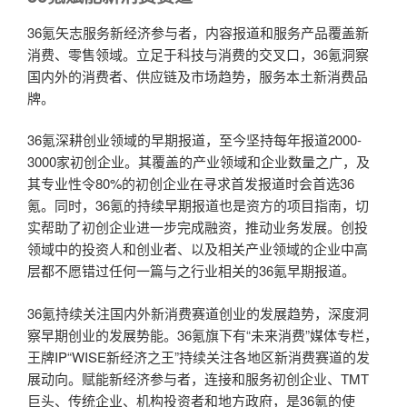
36氪矢志服务新经济参与者，内容报道和服务产品覆盖新
消费、零售领域。立足于科技与消费的交叉口，36氪洞察
国内外的消费者、供应链及市场趋势，服务本土新消费品
牌。
36氪深耕创业领域的早期报道，至今坚持每年报道2000-
3000家初创企业。其覆盖的产业领域和企业数量之广，及
其专业性令80%的初创企业在寻求首发报道时会首选36
氪。同时，36氪的持续早期报道也是资方的项目指南，切
实帮助了初创企业进一步完成融资，推动业务发展。创投
领域中的投资人和创业者、以及相关产业领域的企业中高
层都不愿错过任何一篇与之行业相关的36氪早期报道。
36氪持续关注国内外新消费赛道创业的发展趋势，深度洞
察早期创业的发展势能。36氪旗下有“未来消费”媒体专栏，
王牌IP“WISE新经济之王”持续关注各地区新消费赛道的发
展动向。赋能新经济参与者，连接和服务初创企业、TMT
巨头、传统企业、机构投资者和地方政府，是36氪的使