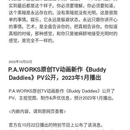
实到最后都是这个样子。你必须要理解，你必须要知道，
这个黑暗是永远存在的。没有黑暗就没有光明，这是很简
单的事情。娱乐，它永远是躲避状态，永远只跟你讲开心
的事情。艺术，是全盘告诉你的，把真相告诉你。你知道
真相的时候，那种感觉，和你只是被麻醉地接受光明时的
感觉，是完全不一样的。
发
2022年10月22日
布
P.A.WORKS原创TV动画新作《Buddy
于
Daddies》PV公开，2023年1月播出
P.A.WORKS原创TV动画新作《Buddy Daddies》公开了
PV、主视觉图、制作&声优信息，预计2023年1月播出。
<内嵌内容，请到原网页查看>
官方在10月22日播出的特别节目上公布了该消息。