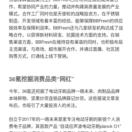
作，希望协同产业的力量，推动并构建高质量发展的产业
模式。合作工厂同时也是天使轮的战略投资方，在不锈钢
制造、开发领域有着丰富的经验，能够保障BBFresh的供应
链效率及保障利润率。BBFresh还与几家研发机构达成了战
略合作，以获得新材料研发、抗菌技术方面的支持。在销
售渠道方面，BBFresh在维持自有渠道的同时，也积极布局
主流渠道，与商场、超市展开合作，并通过直播、社区团
购等方式，打通线上线下营销。
36氪挖掘消费品类“网红”
今年，36氪还挖掘了电动牙刷品牌一晤未来、肉制品品牌
本味鲜物、坚果炒货连锁品牌薛记炒货。这些报道文章发
布后，也吸引了大量投资人的关注。
创立于2017年的一晤未来是家专注电动牙刷的新锐个人消
费电子品牌，其首款产品 “自适应声波电动牙刷planck O1”