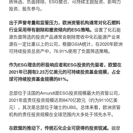
质筛选、负面排除、ESG整合、可持续主题投资、影响力
投资、股东参与。
出于声誉考量和监管压力，欧洲资管机构通常对化石燃料
行业采用带有剔除和撤资倾向的ESG策略。
设置了化石能
源负面筛选的投资产品通常会剔除营收中化石能源产业来
源在一定比重以上的公司，根据GSIA统计，在2020年欧洲
可持续投资总资产中，76.91%使用了负面筛选策略。
作为ESG理念的积极响应者和ESG投资的先驱者，欧盟在
2021年已拥有2.23万亿美元的可持续投资基金规模，占全
球可持续投资基金规模的81%。
总部位于法国的Amundi是ESG投资规模最大的资管公司，
2021年底责任投资规模达到8470亿欧元（约为9110亿美
元），其次是总部位于瑞士的UBS。总体来看，欧洲资管
机构的责任投资规模在全球范围内大多处于领先水平。
在欧盟的推动下，传统石化企业可获得的投资锐减。
据摩