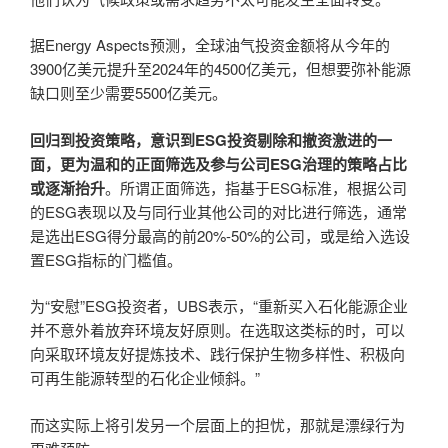
据Energy Aspects预测，全球油气投资金额将从今年的
3900亿美元提升至2024年的4500亿美元，但想要弥补能源
缺口则至少需要5500亿美元。
回归到投资策略，意识到ESG投资剔除和撤资激进的一
面，更为温和的正面筛选及参与公司ESG治理的策略占比
或逐渐抬升
。所谓正面筛选，指基于ESG标准，根据公司
的ESG表现以及与同行业其他公司的对比进行筛选，通常
是选出ESG得分最高的前20%-50%的公司，或是给入选设
置ESG指标的门槛值。
为“安慰”ESG投资者，UBS表示，“重新买入石化能源企业
并不意外着放弃环境友好原则。在选取这类标的时，可以
向采取环境友好提炼技术、践行保护生物多样性、积极向
可再生能源转型的石化企业倾斜。”
而这实际上将引发另一个层面上的担忧，那就是漂绿行为