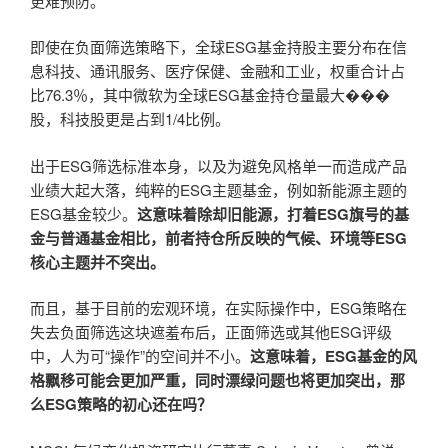
更难预防。
即使在负面筛选策略下，全球ESG基金持股主要分布在信
息科技、通讯服务、医疗保健、金融和工业，权重合计占
比76.3％，其中微软为全球ESG基金持仓量最大���
股，科技股更是占到1/4比例。
出于ESG筛选标准本身，以及为避免风格单一而造成产品
业绩大起大落，纯粹的ESG主题基金，例如新能源主题的
ESG基金较少。
这意味着除却旧能源，打着ESG旗号的基
金与普通基金相比，前者持仓所反映的气候、环境等ESG
核心主题并不突出。
而且，基于目前的宏观环境，在实际操作中，ESG策略在
失去负面筛选这块遮羞布后，正面筛选或其他ESG评级
中，人为可“操作”的空间并不小。
这意味着，ESG基金的风
格飘移可能会更加严重，同时漂绿问题也将更加突出，那
么ESG策略的初心还在吗？