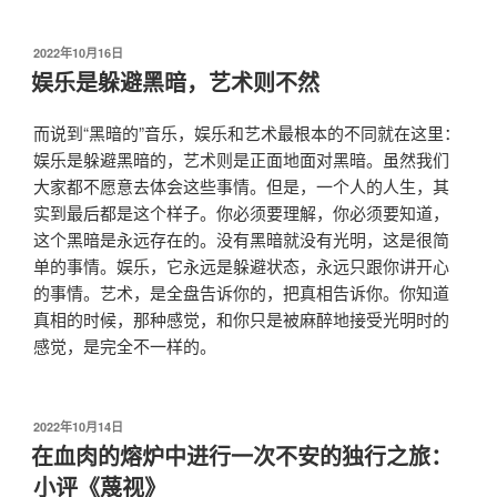
发
2022年10月16日
布
娱乐是躲避黑暗，艺术则不然
于
而说到“黑暗的”音乐，娱乐和艺术最根本的不同就在这里：
娱乐是躲避黑暗的，艺术则是正面地面对黑暗。虽然我们
大家都不愿意去体会这些事情。但是，一个人的人生，其
实到最后都是这个样子。你必须要理解，你必须要知道，
这个黑暗是永远存在的。没有黑暗就没有光明，这是很简
单的事情。娱乐，它永远是躲避状态，永远只跟你讲开心
的事情。艺术，是全盘告诉你的，把真相告诉你。你知道
真相的时候，那种感觉，和你只是被麻醉地接受光明时的
感觉，是完全不一样的。
发
2022年10月14日
布
在血肉的熔炉中进行一次不安的独行之旅：
于
小评《蔑视》