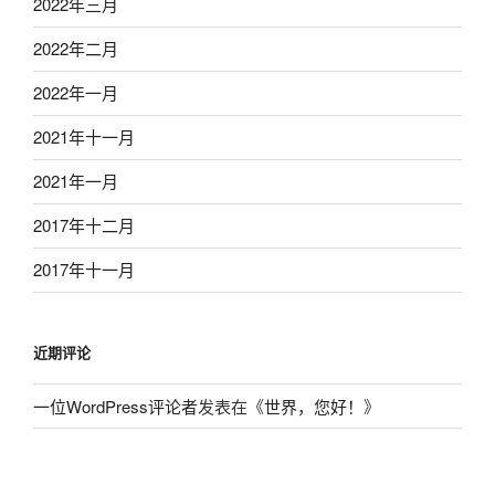
2022年三月
2022年二月
2022年一月
2021年十一月
2021年一月
2017年十二月
2017年十一月
近期评论
一位WordPress评论者
发表在《
世界，您好！
》