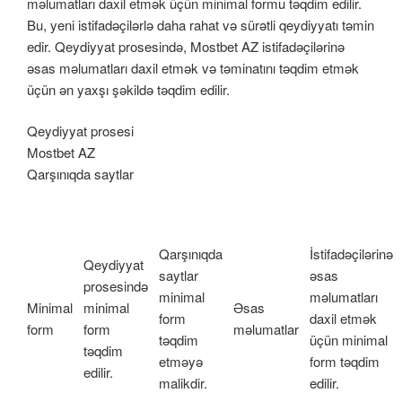
məlumatları daxil etmək üçün minimal formu təqdim edilir.
Bu, yeni istifadəçilərlə daha rahat və sürətli qeydiyyatı təmin
edir. Qeydiyyat prosesində, Mostbet AZ istifadəçilərinə
əsas məlumatları daxil etmək və təminatını təqdim etmək
üçün ən yaxşı şəkildə təqdim edilir.
Qeydiyyat prosesi
Mostbet AZ
Qarşınıqda saytlar
Qarşınıqda
İstifadəçilərinə
Qeydiyyat
saytlar
əsas
prosesində
minimal
məlumatları
Minimal
minimal
Əsas
form
daxil etmək
form
form
məlumatlar
təqdim
üçün minimal
təqdim
etməyə
form təqdim
edilir.
malikdir.
edilir.