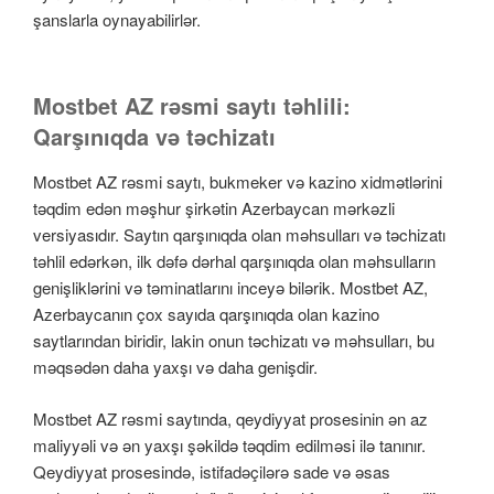
şanslarla oynayabilirlər.
Mostbet AZ rəsmi saytı təhlili:
Qarşınıqda və təchizatı
Mostbet AZ rəsmi saytı, bukmeker və kazino xidmətlərini
təqdim edən məşhur şirkətin Azerbaycan mərkəzli
versiyasıdır. Saytın qarşınıqda olan məhsulları və təchizatı
təhlil edərkən, ilk dəfə dərhal qarşınıqda olan məhsulların
genişliklərini və təminatlarını inceyə bilərik. Mostbet AZ,
Azerbaycanın çox sayıda qarşınıqda olan kazino
saytlarından biridir, lakin onun təchizatı və məhsulları, bu
məqsədən daha yaxşı və daha genişdir.
Mostbet AZ rəsmi saytında, qeydiyyat prosesinin ən az
maliyyəli və ən yaxşı şəkildə təqdim edilməsi ilə tanınır.
Qeydiyyat prosesində, istifadəçilərə sade və əsas