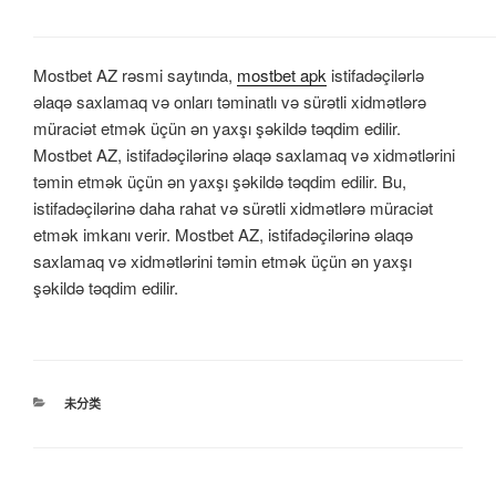
Mostbet AZ rəsmi saytında,
mostbet apk
istifadəçilərlə
əlaqə saxlamaq və onları təminatlı və sürətli xidmətlərə
müraciət etmək üçün ən yaxşı şəkildə təqdim edilir.
Mostbet AZ, istifadəçilərinə əlaqə saxlamaq və xidmətlərini
təmin etmək üçün ən yaxşı şəkildə təqdim edilir. Bu,
istifadəçilərinə daha rahat və sürətli xidmətlərə müraciət
etmək imkanı verir. Mostbet AZ, istifadəçilərinə əlaqə
saxlamaq və xidmətlərini təmin etmək üçün ən yaxşı
şəkildə təqdim edilir.
分
未分类
类