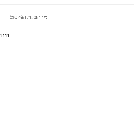
粤ICP备17150847号
1111