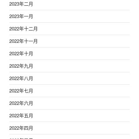
2023年二月
2023年一月
2022年十二月
2022年十一月
2022年十月
2022年九月
2022年八月
2022年七月
2022年六月
2022年五月
2022年四月